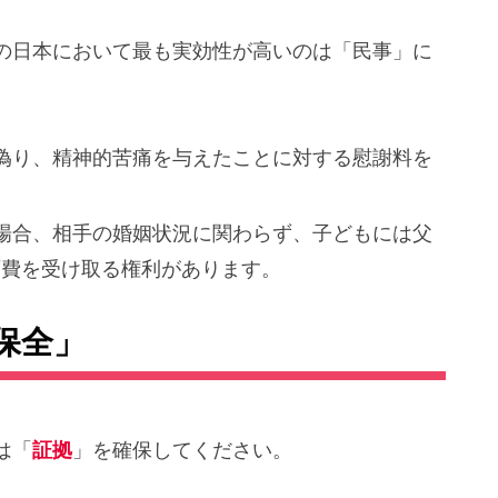
の日本において最も実効性が高いのは「民事」に
偽り、精神的苦痛を与えたことに対する慰謝料を
場合、相手の婚姻状況に関わらず、子どもには父
育費を受け取る権利があります。
保全」
は「
証拠
」を確保してください。