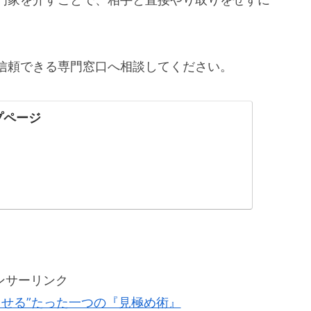
信頼できる専門窓口へ相談してください。
プページ
ンサーリンク
させる”たった一つの『見極め術』