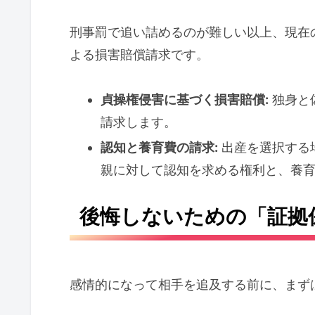
刑事罰で追い詰めるのが難しい以上、現在
よる損害賠償請求です。
貞操権侵害に基づく損害賠償:
独身と
請求します。
認知と養育費の請求:
出産を選択する
親に対して認知を求める権利と、養
後悔しないための「証拠
感情的になって相手を追及する前に、まず