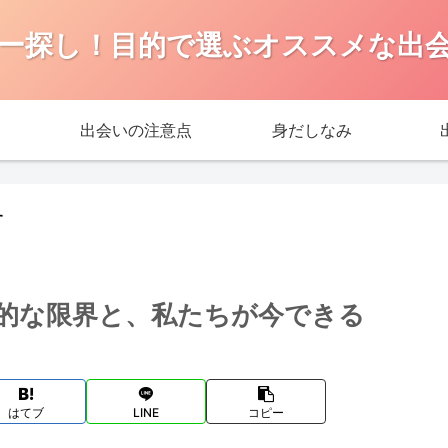
ー探し！目的で選ぶオススメな出
出会いの注意点
身だしなみ
す
的な限界と、私たちが今できる
はてブ
LINE
コピー