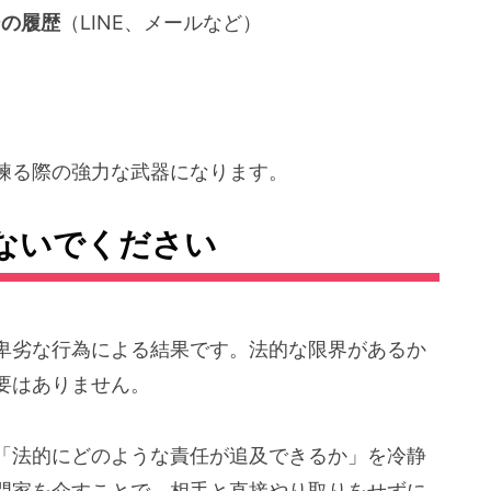
ジの履歴
（LINE、メールなど）
練る際の強力な武器になります。
ないでください
卑劣な行為による結果です。法的な限界があるか
要はありません。
「法的にどのような責任が追及できるか」を冷静
門家を介すことで、相手と直接やり取りをせずに