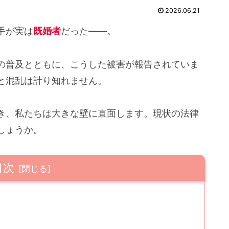
2026.06.21
手が実は
既婚者
だった――。
リの普及とともに、こうした被害が報告されていま
と混乱は計り知れません。
き、私たちは大きな壁に直面します。現状の法律
しょうか。
目次