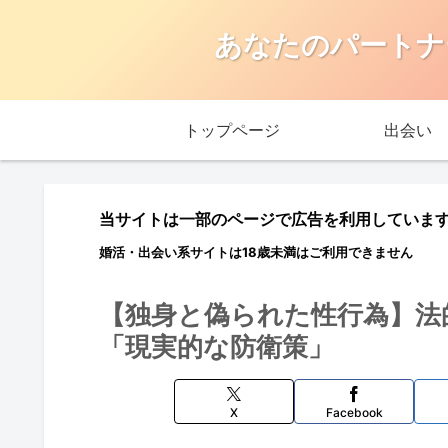
あなたのパートナ
トップページ
出会い
当サイトは一部のページで広告を利用していま
婚活・出会い系サイトは18歳未満はご利用できません
【独身と偽られた性行為】法
「現実的な防衛策」
X
Facebook