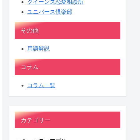
クイーンズ恋愛相談所
ユニバース倶楽部
その他
用語解説
コラム
コラム一覧
カテゴリー