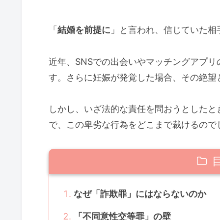
「
結婚を前提に
」と言われ、信じていた相
近年、SNSでの出会いやマッチングアプ
す。さらに妊娠が発覚した場合、その絶望
しかし、いざ法的な責任を問おうとしたと
で、この卑劣な行為をどこまで裁けるので
なぜ「詐欺罪」にはならないのか
「不同意性交等罪」の壁