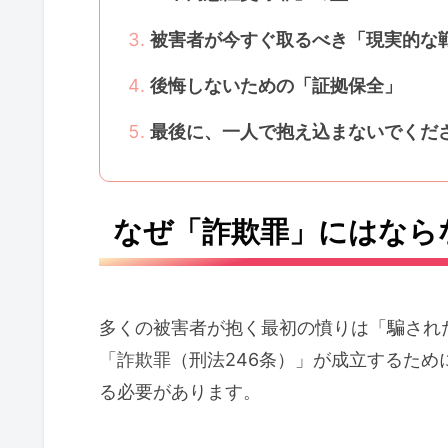
被害者が今すぐ取るべき「現実的な
後悔しないための「証拠保全」
最後に、一人で抱え込まないでくだ
なぜ「詐欺罪」にはなら
多くの被害者が抱く最初の憤りは「騙され
「詐欺罪（刑法246条）」が成立するた
る必要があります。