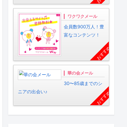
ワクワクメール
会員数900万人！豊
富なコンテンツ！
おすすめ
華の会メール
30〜85歳までのシ
ニアの出会い♪
おすすめ