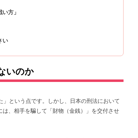
戦い方」
さい
ないのか
た」という点です。しかし、日本の刑法において
めには、相手を騙して「財物（金銭）」を交付させ