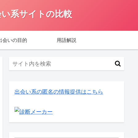
会い系サイトの比較
出会いの目的
用語解説
出会い系の匿名の情報提供はこちら