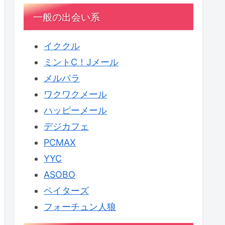
一般の出会い系
イククル
ミントC！Jメール
メルパラ
ワクワクメール
ハッピーメール
デジカフェ
PCMAX
YYC
ASOBO
ペイターズ
フォーチュン人狼