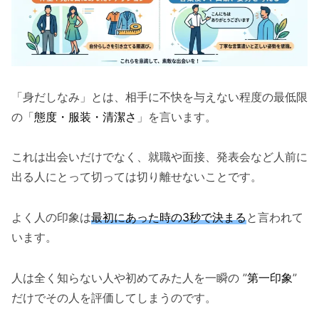
「身だしなみ」とは、相手に不快を与えない程度の最低限
の「
態度・服装・清潔さ
」を言います。
これは出会いだけでなく、就職や面接、発表会など人前に
出る人にとって切っては切り離せないことです。
よく人の印象は
最初にあった時の3秒で決まる
と言われて
います。
人は全く知らない人や初めてみた人を一瞬の ”
第一印象
”
だけでその人を評価してしまうのです。