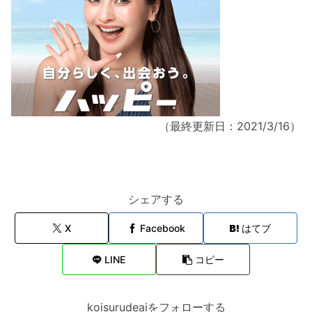
（最終更新日：2021/3/16）
シェアする
X
Facebook
はてブ
LINE
コピー
koisurudeaiをフォローする