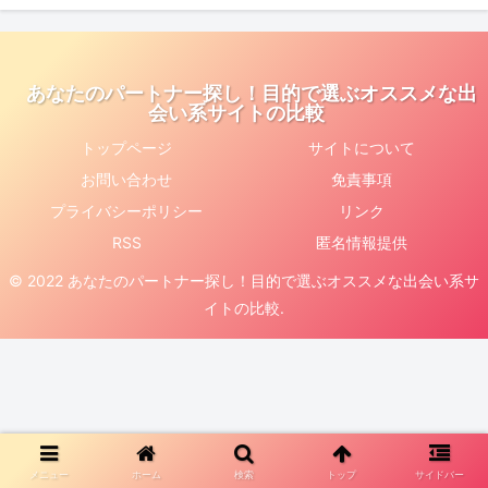
あなたのパートナー探し！目的で選ぶオススメな出
会い系サイトの比較
トップページ
サイトについて
お問い合わせ
免責事項
プライバシーポリシー
リンク
RSS
匿名情報提供
© 2022 あなたのパートナー探し！目的で選ぶオススメな出会い系サ
イトの比較.
メニュー
ホーム
検索
トップ
サイドバー