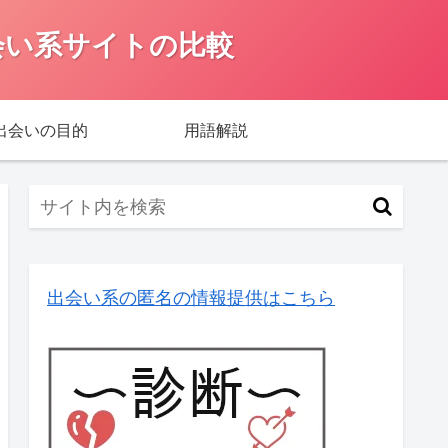
会い系サイトの比較
出会いの目的
用語解説
出会い系の匿名の情報提供はこちら