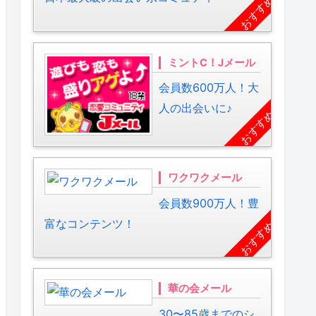
おすすめ
ミントC！Jメール
会員数600万人！大
人の出会いに♪
おすすめ
ワクワクメール
会員数900万人！豊
富なコンテンツ！
おすすめ
華の会メール
30〜85歳までのシ