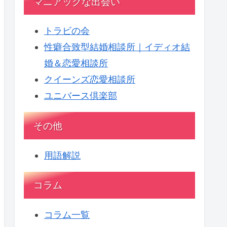
マニアックな出会い
トラビの会
性癖合致型結婚相談所｜イディオ結
婚＆恋愛相談所
クイーンズ恋愛相談所
ユニバース倶楽部
その他
用語解説
コラム
コラム一覧