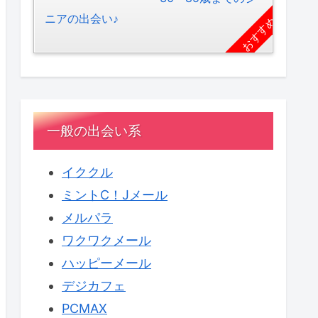
ニアの出会い♪
おすすめ
一般の出会い系
イククル
ミントC！Jメール
メルパラ
ワクワクメール
ハッピーメール
デジカフェ
PCMAX