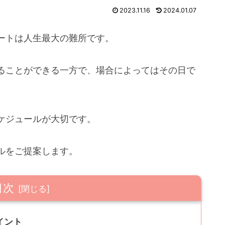
2023.11.16
2024.01.07
ートは人生最大の難所です。
ることができる一方で、場合によってはその日で
ケジュールが大切です。
ルをご提案します。
目次
イント