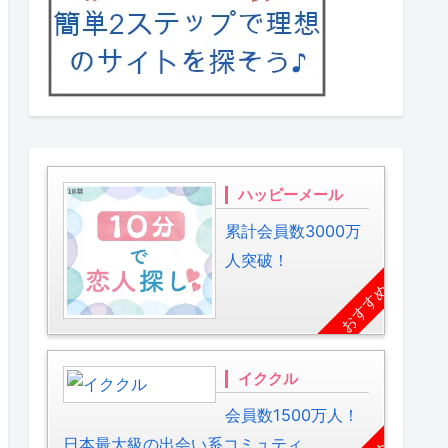
ハッピーメール
累計会員数3000万
人突破！
おすすめ
イククル
会員数1500万人！
日本最大級の出会い系コミュティ