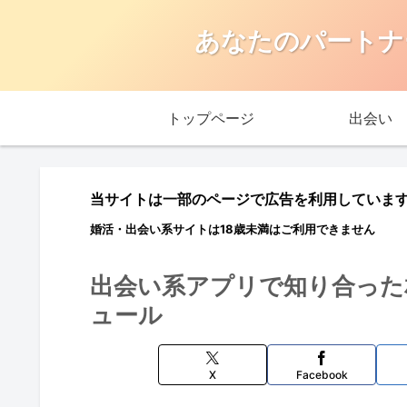
あなたのパートナ
トップページ
出会い
当サイトは一部のページで広告を利用していま
婚活・出会い系サイトは18歳未満はご利用できません
出会い系アプリで知り合った
ュール
X
Facebook