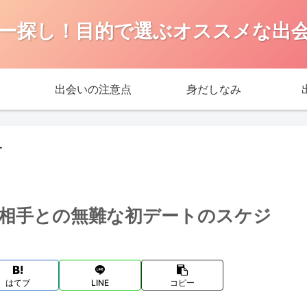
ー探し！目的で選ぶオススメな出
出会いの注意点
身だしなみ
す
相手との無難な初デートのスケジ
はてブ
LINE
コピー