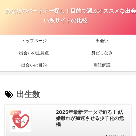
あなたのパートナー探し！目的で選ぶオススメな出会
い系サイトの比較
トップページ
出会い
出会いの注意点
身だしなみ
出会いの目的
用語解説
出生数
2025年最新データで迫る！ 結
コラム
婚離れが加速させる少子化の危
機