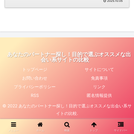
2025.10.05
あなたのパートナー探し！目的で選ぶオススメな出
会い系サイトの比較
トップページ
サイトについて
お問い合わせ
免責事項
プライバシーポリシー
リンク
RSS
匿名情報提供
© 2022 あなたのパートナー探し！目的で選ぶオススメな出会い系サ
イトの比較.
メニュー
ホーム
検索
トップ
サイドバー