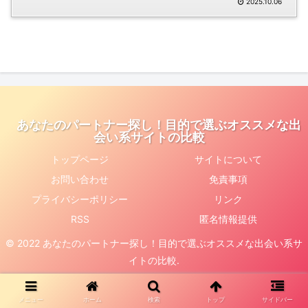
2025.10.06
あなたのパートナー探し！目的で選ぶオススメな出
会い系サイトの比較
トップページ
サイトについて
お問い合わせ
免責事項
プライバシーポリシー
リンク
RSS
匿名情報提供
© 2022 あなたのパートナー探し！目的で選ぶオススメな出会い系サ
イトの比較.
メニュー
ホーム
検索
トップ
サイドバー