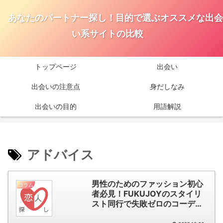
あなたのパートナー探し！目的で選ぶオススメな出会
い系サイトの比較
トップページ
出会い
出会いの注意点
身だしなみ
出会いの目的
用語解説
アドバイス
男性のためのファッション初心
コラム
者必見！FUKUJOYのスタイリ
スト同行で失敗ゼロのコーディ
ネート術